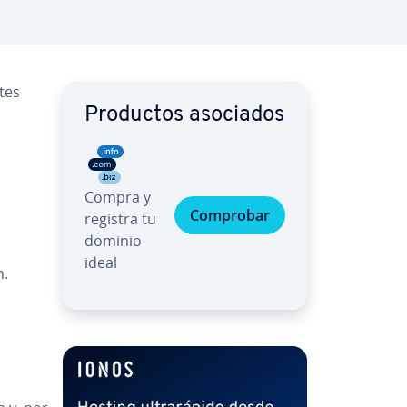
­tes
Productos asociados
Compra y
Comprobar
registra tu
dominio
ideal
n.