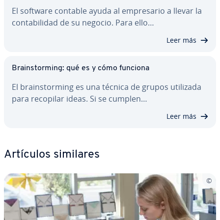
El software contable ayuda al em­pre­sa­rio a llevar la
co­n­ta­bi­li­dad de su negocio. Para ello…
Leer más
Brai­n­s­to­r­mi­ng: qué es y cómo funciona
El brai­n­s­to­r­mi­ng es una técnica de grupos utilizada
para recopilar ideas. Si se cumplen…
Leer más
Artículos similares