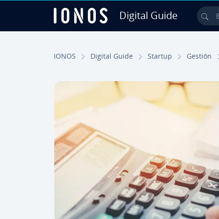
Digital Guide
Bus
Saltar al contenido principal
IONOS
Digital Guide
Startup
Gestión