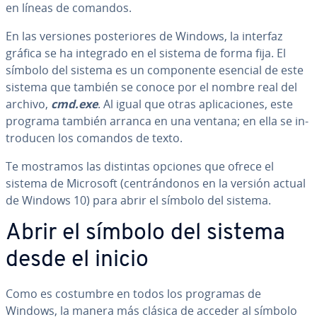
en líneas de comandos.
En las versiones po­s­te­rio­res de Windows, la interfaz
gráfica se ha integrado en el sistema de forma fija. El
símbolo del sistema es un co­m­po­ne­n­te esencial de este
sistema que también se conoce por el nombre real del
archivo,
cmd.exe
. Al igual que otras apli­ca­cio­nes, este
programa también arranca en una ventana; en ella se in­
tro­du­cen los comandos de texto.
Te mostramos las distintas opciones que ofrece el
sistema de Microsoft (ce­n­trá­n­do­nos en la versión actual
de Windows 10) para abrir el símbolo del sistema.
Abrir el símbolo del sistema
desde el inicio
Como es costumbre en todos los programas de
Windows, la manera más clásica de acceder al símbolo