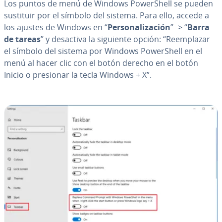
Los puntos de menú de Windows Po­we­r­She­ll se pueden
sustituir por el símbolo del sistema. Para ello, accede a
los ajustes de Windows en “
Pe­r­so­na­li­za­ción
” -> “
Barra
de tareas
” y desactiva la siguiente opción: “Re­em­pla­zar
el símbolo del sistema por Windows Po­we­r­She­ll en el
menú al hacer clic con el botón derecho en el botón
Inicio o presionar la tecla Windows + X”.