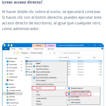
(crear acceso directo)
”.
Al hacer doble clic sobre el icono, se ejecutará
cmd.exe
.
Si haces clic con el botón derecho, puedes ejecutar este
acceso directo de es­cri­to­rio, al igual que cualquier otro,
como ad­mi­ni­s­tra­dor.