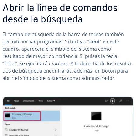
Abrir la línea de comandos
desde la búsqueda
El campo de búsqueda de la barra de tareas también
permite iniciar programas. Si tecleas “
cmd
” en este
cuadro, aparecerá el símbolo del sistema como
resultado de mayor coin­ci­de­n­cia. Si pulsas la tecla
“Intro”, se ejecutará
cmd.exe
. A la derecha de los re­su­l­ta­
dos de búsqueda en­co­n­tra­rás, además, un botón para
abrir el símbolo del sistema como ad­mi­ni­s­tra­dor.