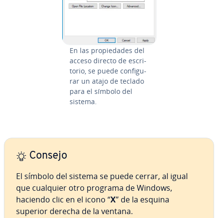
En las pro­pie­da­des del
acceso directo de es­cri­
to­rio, se puede co­n­fi­gu­
rar un atajo de teclado
para el símbolo del
sistema.
Consejo
El símbolo del sistema se puede cerrar, al igual
que cualquier otro programa de Windows,
haciendo clic en el icono “
X
” de la esquina
superior derecha de la ventana.