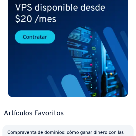
Artículos Favoritos
Co­m­pra­ve­n­ta de dominios: cómo ganar dinero con las