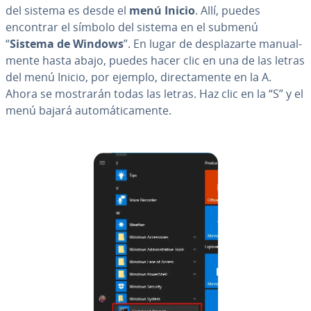
del sistema es desde el
menú Inicio
. Allí, puedes
encontrar el símbolo del sistema en el submenú
“
Sistema de Windows
”. En lugar de de­s­pla­zar­te ma­nua­l­
me­n­te hasta abajo, puedes hacer clic en una de las letras
del menú Inicio, por ejemplo, di­re­c­ta­me­n­te en la A.
Ahora se mostrarán todas las letras. Haz clic en la “S” y el
menú bajará au­to­má­ti­ca­me­n­te.