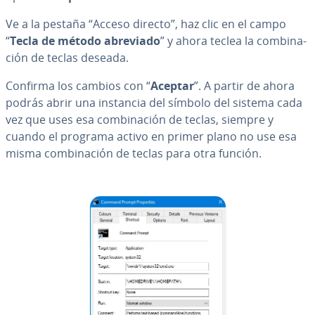
Ve a la pestaña “Acceso directo”, haz clic en el campo
“
Tecla de método abreviado
” y ahora teclea la co­m­bi­na­
ción de teclas deseada.
Confirma los cambios con “
Aceptar
”. A partir de ahora
podrás abrir una instancia del símbolo del sistema cada
vez que uses esa co­m­bi­na­ción de teclas, siempre y
cuando el programa activo en primer plano no use esa
misma co­m­bi­na­ción de teclas para otra función.