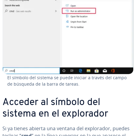
El símbolo del sistema se puede iniciar a través del campo
de búsqueda de la barra de tareas.
Acceder al símbolo del
sistema en el ex­plo­ra­dor
Si ya tienes abierta una ventana del ex­plo­ra­dor, puedes
teclear “
cmd
” en la línea superior en la que aparece el