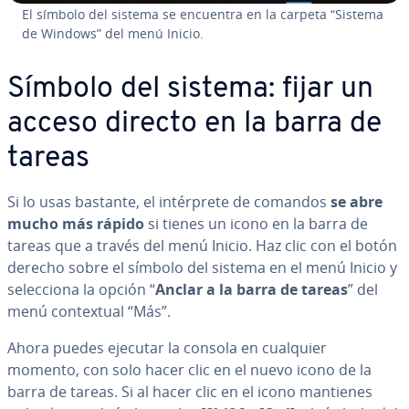
El símbolo del sistema se encuentra en la carpeta “Sistema
de Windows” del menú Inicio.
Símbolo del sistema: fijar un
acceso directo en la barra de
tareas
Si lo usas bastante, el in­té­r­pre­te de comandos
se abre
mucho más rápido
si tienes un icono en la barra de
tareas que a través del menú Inicio. Haz clic con el botón
derecho sobre el símbolo del sistema en el menú Inicio y
se­le­c­cio­na la opción “
Anclar a la barra de tareas
” del
menú co­n­te­x­tual “Más”.
Ahora puedes ejecutar la consola en cualquier
momento, con solo hacer clic en el nuevo icono de la
barra de tareas. Si al hacer clic en el icono mantienes