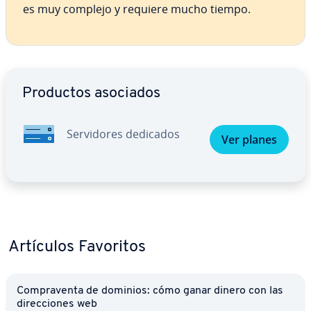
es muy complejo y requiere mucho tiempo.
Ir al menú principal
Productos asociados
Se­r­vi­do­res dedicados
Ver planes
Artículos Favoritos
Co­m­pra­ve­n­ta de dominios: cómo ganar dinero con las
di­re­c­cio­nes web