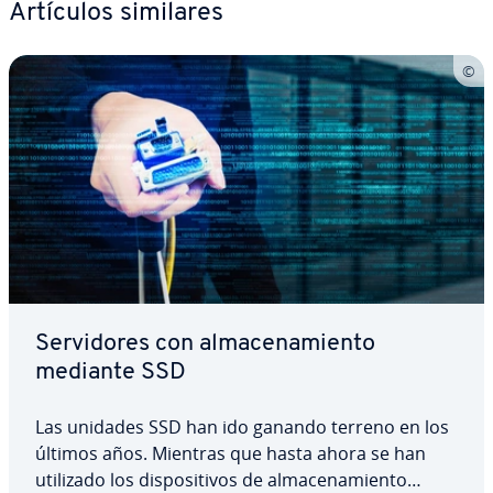
Artículos similares
Se­r­vi­do­res con al­ma­ce­na­mie­n­to
mediante SSD
Las unidades SSD han ido ganando terreno en los
últimos años. Mientras que hasta ahora se han
utilizado los di­s­po­si­ti­vos de al­ma­ce­na­mie­n­to