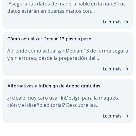
¡Asegura tus datos de manera fiable en la nube! Tus
datos estarán en buenas manos con…
Leer más
Cómo ac­tua­li­zar Debian 13 paso a paso
Aprende cómo ac­tua­li­zar Debian 13 de forma segura
y sin errores, desde la pre­pa­ra­ción del…
Leer más
Al­te­r­na­ti­vas a InDesign de Adobe gratuitas
¿Te sale muy caro usar InDesign para la ma­que­ta­
ción y el diseño editorial? Descubre las…
Leer más