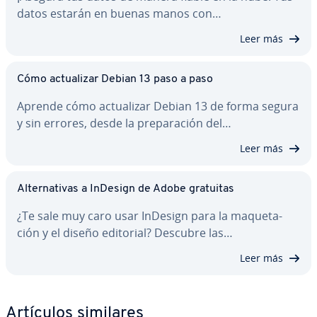
datos estarán en buenas manos con…
Leer más
Cómo ac­tua­li­zar Debian 13 paso a paso
Aprende cómo ac­tua­li­zar Debian 13 de forma segura
y sin errores, desde la pre­pa­ra­ción del…
Leer más
Al­te­r­na­ti­vas a InDesign de Adobe gratuitas
¿Te sale muy caro usar InDesign para la ma­que­ta­
ción y el diseño editorial? Descubre las…
Leer más
Artículos similares