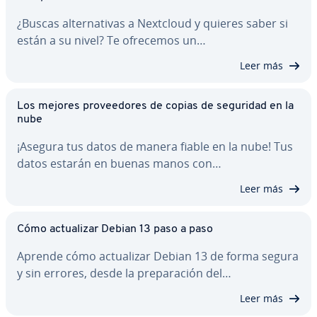
¿Buscas al­te­r­na­ti­vas a Nextcloud y quieres saber si
están a su nivel? Te ofrecemos un…
Leer más
Los mejores pro­vee­do­res de copias de seguridad en la
nube
¡Asegura tus datos de manera fiable en la nube! Tus
datos estarán en buenas manos con…
Leer más
Cómo ac­tua­li­zar Debian 13 paso a paso
Aprende cómo ac­tua­li­zar Debian 13 de forma segura
y sin errores, desde la pre­pa­ra­ción del…
Leer más