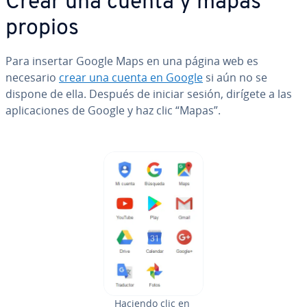
Crear una cuenta y mapas
propios
Para insertar Google Maps en una página web es
necesario
crear una cuenta en Google
si aún no se
dispone de ella. Después de iniciar sesión, dirígete a las
apli­ca­cio­nes de Google y haz clic “Mapas”.
Haciendo clic en