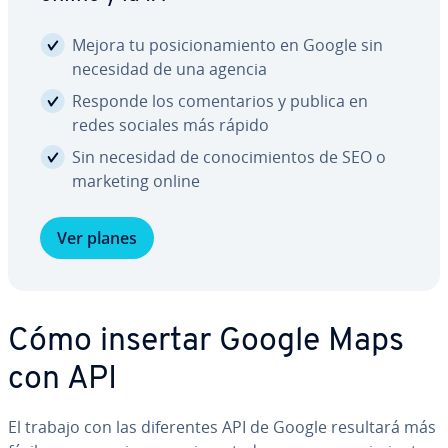
Mejora tu po­si­cio­na­mie­n­to en Google sin
necesidad de una agencia
Responde los co­me­n­ta­rios y publica en
redes sociales más rápido
Sin necesidad de co­no­ci­mie­n­tos de SEO o
marketing online
Ver planes
Cómo insertar Google Maps
con API
El trabajo con las di­fe­re­n­tes API de Google resultará más