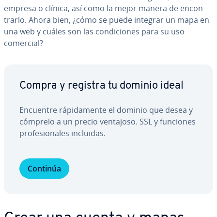
empresa o clínica, así como la mejor manera de en­co­n­
trar­lo. Ahora bien, ¿cómo se puede integrar un mapa en
una web y cuáles son las co­n­di­cio­nes para su uso
comercial?
Compra y registra tu dominio ideal
Encuentre rá­pi­da­me­n­te el dominio que desea y
cómprelo a un precio ventajoso. SSL y funciones
pro­fe­sio­na­les incluidas.
Continúa