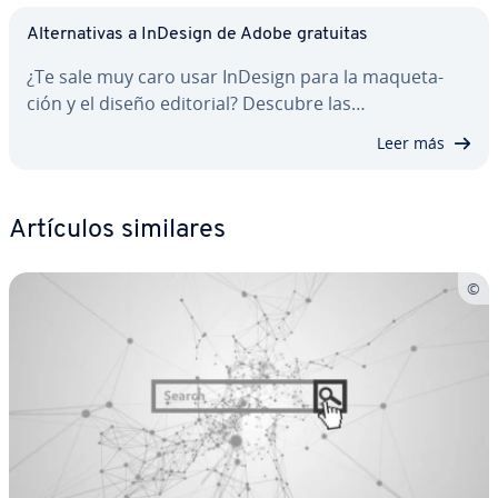
Al­te­r­na­ti­vas a InDesign de Adobe gratuitas
¿Te sale muy caro usar InDesign para la ma­que­ta­
ción y el diseño editorial? Descubre las…
Leer más
Artículos similares