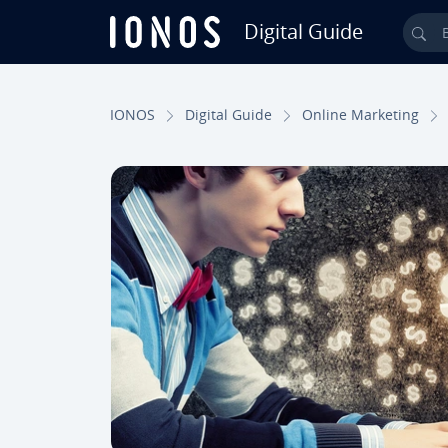
Digital Guide
Bus
Saltar al contenido principal
IONOS
Digital Guide
Online Marketing