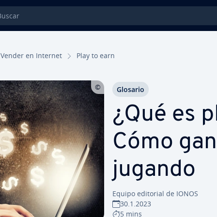
car
Vender en Internet
Play to earn
Glosario
¿Qué es p
Cómo gan
jugando
Equipo editorial de IONOS
30.1.2023
5 mins