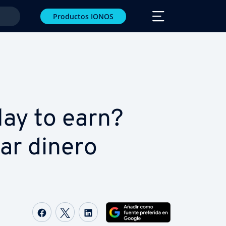
Productos IONOS
lay to earn?
ar dinero
Compartir Facebook
Compartir Twitter
Compartir LinkedIn