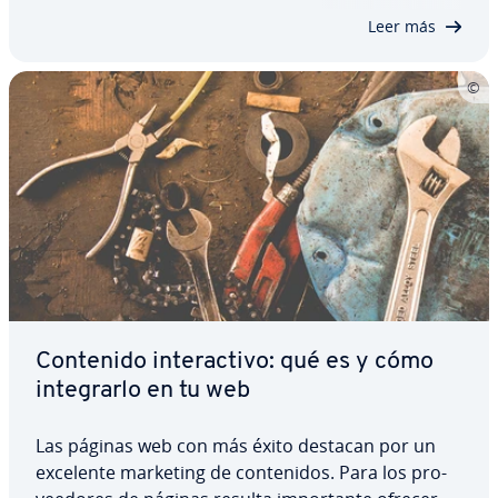
positivo y so­s­te­ni­ble con sus…
Leer más
Contenido in­ter­ac­ti­vo: qué es y cómo
in­te­grar­lo en tu web
Las páginas web con más éxito destacan por un
excelente marketing de co­n­te­ni­dos. Para los pro­