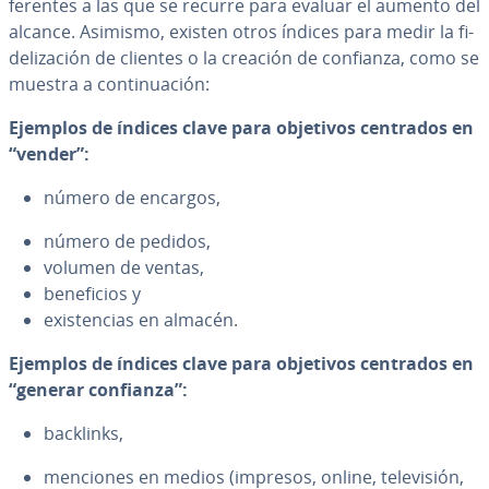
fe­re­n­tes a las que se recurre para evaluar el aumento del
alcance. Asimismo, existen otros índices para medir la fi­
de­li­za­ción de clientes o la creación de confianza, como se
muestra a co­n­ti­nua­ción:
Ejemplos de índices clave para objetivos centrados en
“vender”:
número de encargos,
número de pedidos,
volumen de ventas,
be­ne­fi­cios y
exi­s­te­n­cias en almacén.
Ejemplos de índices clave para objetivos centrados en
“generar confianza”:
backlinks,
menciones en medios (impresos, online, te­le­vi­sión,