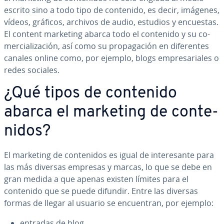
escrito sino a todo tipo de contenido, es decir, imágenes,
vídeos, gráficos, archivos de audio, estudios y encuestas.
El content marketing abarca todo el contenido y su co­
me­r­cia­li­za­ción, así como su pro­pa­ga­ción en di­fe­re­n­tes
canales online como, por ejemplo, blogs em­pre­sa­ria­les o
redes sociales.
¿Qué tipos de contenido
abarca el marketing de co­n­te­
ni­dos?
El marketing de co­n­te­ni­dos es igual de in­te­re­sa­n­te para
las más diversas empresas y marcas, lo que se debe en
gran medida a que apenas existen límites para el
contenido que se puede difundir. Entre las diversas
formas de llegar al usuario se en­cue­n­tran, por ejemplo:
entradas de blog,