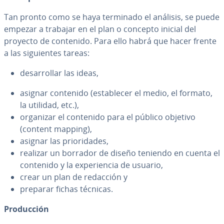
Tan pronto como se haya terminado el análisis, se puede
empezar a trabajar en el plan o concepto inicial del
proyecto de contenido. Para ello habrá que hacer frente
a las si­guie­n­tes tareas:
de­sa­rro­llar las ideas,
asignar contenido (es­ta­ble­cer el medio, el formato,
la utilidad, etc.),
organizar el contenido para el público objetivo
(content mapping),
asignar las prio­ri­da­des,
realizar un borrador de diseño teniendo en cuenta el
contenido y la ex­pe­rie­n­cia de usuario,
crear un plan de redacción y
preparar fichas técnicas.
Pro­du­c­ción