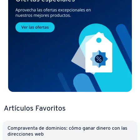
Artículos Favoritos
Co­m­pra­ve­n­ta de dominios: cómo ganar dinero con las
di­re­c­cio­nes web