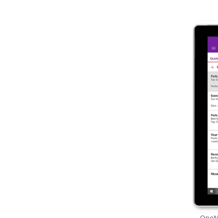
OneNot