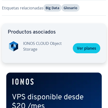
Etiquetas re­la­cio­na­das
Big Data
Glosario
Ir al menú principal
Productos asociados
IONOS CLOUD Object
Ver planes
Storage