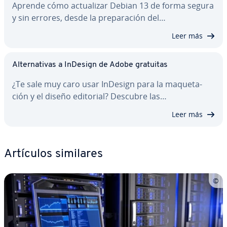
Aprende cómo ac­tua­li­zar Debian 13 de forma segura
y sin errores, desde la pre­pa­ra­ción del…
Leer más
Al­te­r­na­ti­vas a InDesign de Adobe gratuitas
¿Te sale muy caro usar InDesign para la ma­que­ta­
ción y el diseño editorial? Descubre las…
Leer más
Artículos similares