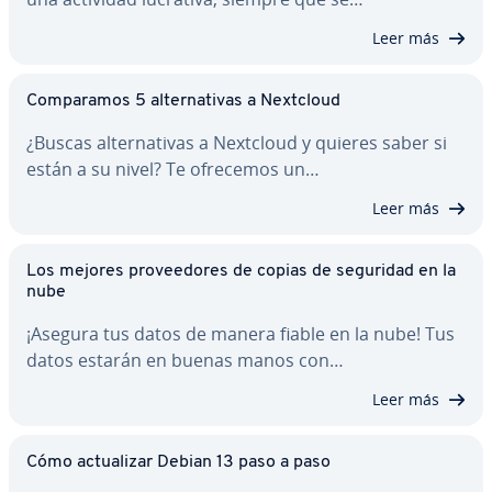
Leer más
Co­m­pa­ra­mos 5 al­te­r­na­ti­vas a Nextcloud
¿Buscas al­te­r­na­ti­vas a Nextcloud y quieres saber si
están a su nivel? Te ofrecemos un…
Leer más
Los mejores pro­vee­do­res de copias de seguridad en la
nube
¡Asegura tus datos de manera fiable en la nube! Tus
datos estarán en buenas manos con…
Leer más
Cómo ac­tua­li­zar Debian 13 paso a paso