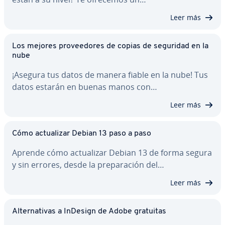
Leer más
Los mejores pro­vee­do­res de copias de seguridad en la
nube
¡Asegura tus datos de manera fiable en la nube! Tus
datos estarán en buenas manos con…
Leer más
Cómo ac­tua­li­zar Debian 13 paso a paso
Aprende cómo ac­tua­li­zar Debian 13 de forma segura
y sin errores, desde la pre­pa­ra­ción del…
Leer más
Al­te­r­na­ti­vas a InDesign de Adobe gratuitas