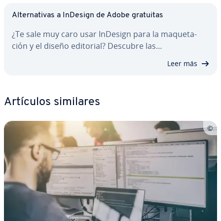
Al­te­r­na­ti­vas a InDesign de Adobe gratuitas
¿Te sale muy caro usar InDesign para la ma­que­ta­
ción y el diseño editorial? Descubre las…
Leer más
Artículos similares