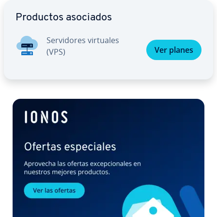
Ir al menú principal
Productos asociados
Se­r­vi­do­res virtuales
Ver planes
(VPS)