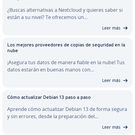
¿Buscas al­te­r­na­ti­vas a Nextcloud y quieres saber si
están a su nivel? Te ofrecemos un…
Leer más
Los mejores pro­vee­do­res de copias de seguridad en la
nube
¡Asegura tus datos de manera fiable en la nube! Tus
datos estarán en buenas manos con…
Leer más
Cómo ac­tua­li­zar Debian 13 paso a paso
Aprende cómo ac­tua­li­zar Debian 13 de forma segura
y sin errores, desde la pre­pa­ra­ción del…
Leer más