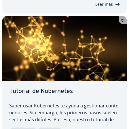
de paquetes de datos. ¿Qué hay…
Leer más
Tutorial de Ku­be­r­ne­tes
Saber usar Ku­be­r­ne­tes te ayuda a gestionar co­n­te­
ne­do­res. Sin embargo, los primeros pasos suelen
ser los más difíciles. Por eso, nuestro tutorial de
Ku­be­r­ne­tes te explica de forma fácil y breve cómo