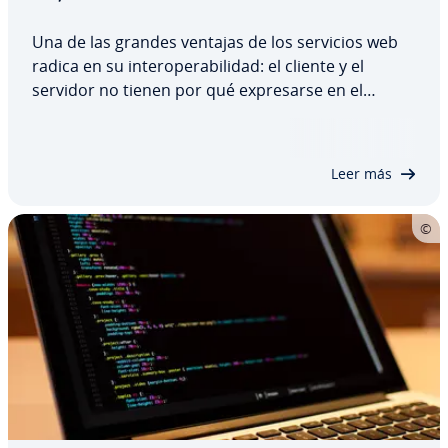
Una de las grandes ventajas de los servicios web
radica en su in­te­ro­pe­ra­bi­li­dad: el cliente y el
servidor no tienen por qué ex­pre­sar­se en el
mismo lenguaje, sino tan solo basarse en es­tá­n­da­
res generales. Para saber cómo gestionar la oferta
del servidor, el cliente verifica el…
Leer más