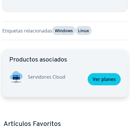
Etiquetas re­la­cio­na­das
Windows
Linux
Ir al menú principal
Productos asociados
Se­r­vi­do­res Cloud
Ver planes
Artículos Favoritos