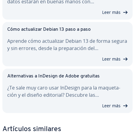
datos estarán en buenas manos con…
Leer más
Cómo ac­tua­li­zar Debian 13 paso a paso
Aprende cómo ac­tua­li­zar Debian 13 de forma segura
y sin errores, desde la pre­pa­ra­ción del…
Leer más
Al­te­r­na­ti­vas a InDesign de Adobe gratuitas
¿Te sale muy caro usar InDesign para la ma­que­ta­
ción y el diseño editorial? Descubre las…
Leer más
Artículos similares