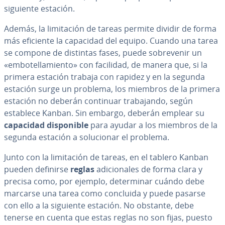
siguiente estación.
Además, la li­mi­ta­ción de tareas permite dividir de forma
más eficiente la capacidad del equipo. Cuando una tarea
se compone de distintas fases, puede so­bre­ve­nir un
«em­bo­te­lla­mie­n­to» con facilidad, de manera que, si la
primera estación trabaja con rapidez y en la segunda
estación surge un problema, los miembros de la primera
estación no deberán continuar tra­ba­ja­n­do, según
establece Kanban. Sin embargo, deberán emplear su
capacidad di­s­po­ni­ble
para ayudar a los miembros de la
segunda estación a so­lu­cio­nar el problema.
Junto con la li­mi­ta­ción de tareas, en el tablero Kanban
pueden definirse
reglas
adi­cio­na­les de forma clara y
precisa como, por ejemplo, de­te­r­mi­nar cuándo debe
marcarse una tarea como concluida y puede pasarse
con ello a la siguiente estación. No obstante, debe
tenerse en cuenta que estas reglas no son fijas, puesto