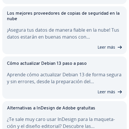
Los mejores pro­vee­do­res de copias de seguridad en la
nube
¡Asegura tus datos de manera fiable en la nube! Tus
datos estarán en buenas manos con…
Leer más
Cómo ac­tua­li­zar Debian 13 paso a paso
Aprende cómo ac­tua­li­zar Debian 13 de forma segura
y sin errores, desde la pre­pa­ra­ción del…
Leer más
Al­te­r­na­ti­vas a InDesign de Adobe gratuitas
¿Te sale muy caro usar InDesign para la ma­que­ta­
ción y el diseño editorial? Descubre las…