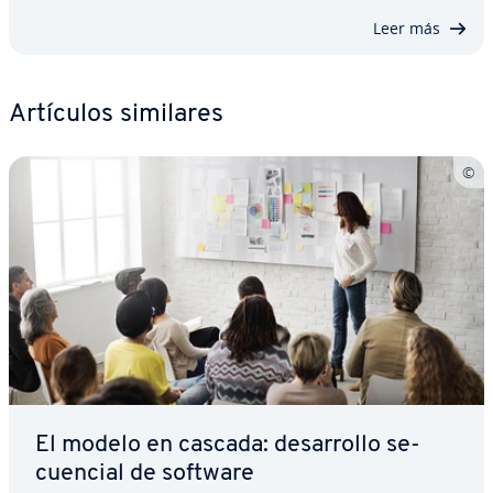
Leer más
Artículos similares
El modelo en cascada: de­sa­rro­llo se­
cue­n­cial de software