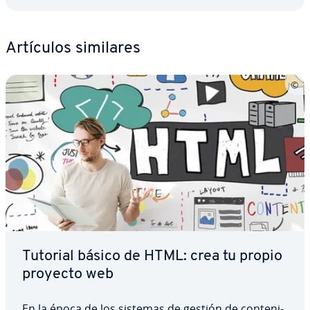
Artículos similares
Tutorial básico de HTML: crea tu propio
proyecto web
En la época de los sistemas de gestión de co­n­te­ni­