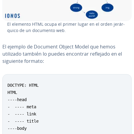
El elemento HTML ocupa el primer lugar en el orden je­rá­r­
qui­co de un documento web.
El ejemplo de Document Object Model que hemos
utilizado también lo puedes encontrar reflejado en el
siguiente formato:
DOCTYPE: HTML

HTML

----head

-  ---- meta

-  ---- link

-  ---- title

----body
