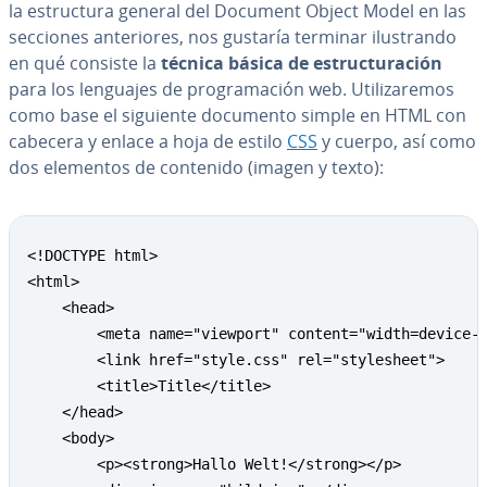
la es­tru­c­tu­ra general del Document Object Model en las
secciones an­te­rio­res, nos gustaría terminar ilu­s­tra­n­do
en qué consiste la
técnica básica de es­tru­c­tu­ra­ción
para los lenguajes de pro­gra­ma­ción web. Uti­li­za­re­mos
como base el siguiente documento simple en HTML con
cabecera y enlace a hoja de estilo
CSS
y cuerpo, así como
dos elementos de contenido (imagen y texto):
<!DOCTYPE html>

<html>

    <head>

        <meta name="viewport" content="width=device-w
        <link href="style.css" rel="stylesheet">

        <title>Title</title>

    </head>

    <body>

        <p><strong>Hallo Welt!</strong></p>
