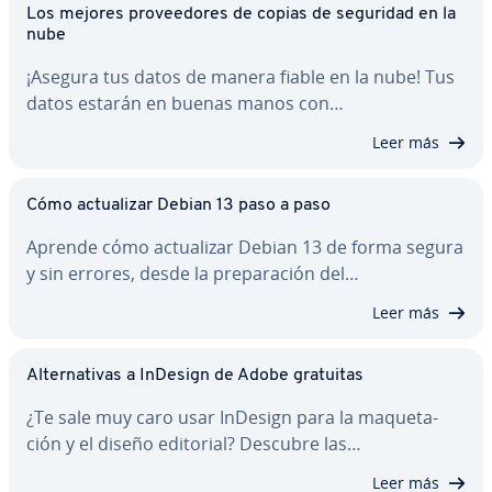
Los mejores pro­vee­do­res de copias de seguridad en la
nube
¡Asegura tus datos de manera fiable en la nube! Tus
datos estarán en buenas manos con…
Leer más
Cómo ac­tua­li­zar Debian 13 paso a paso
Aprende cómo ac­tua­li­zar Debian 13 de forma segura
y sin errores, desde la pre­pa­ra­ción del…
Leer más
Al­te­r­na­ti­vas a InDesign de Adobe gratuitas
¿Te sale muy caro usar InDesign para la ma­que­ta­
ción y el diseño editorial? Descubre las…
Leer más