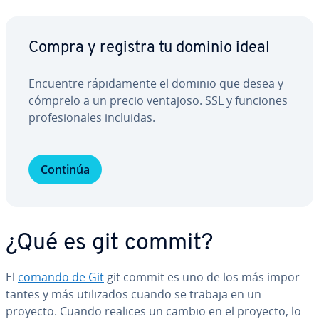
Compra y registra tu dominio ideal
Encuentre rá­pi­da­me­n­te el dominio que desea y
cómprelo a un precio ventajoso. SSL y funciones
pro­fe­sio­na­les incluidas.
Continúa
¿Qué es git commit?
El
comando de Git
git commit es uno de los más im­po­r­
ta­n­tes y más uti­li­za­dos cuando se trabaja en un
proyecto. Cuando realices un cambio en el proyecto, lo