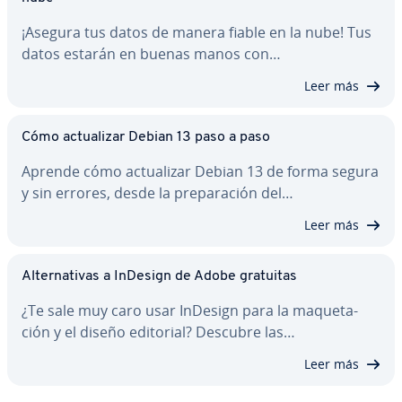
¡Asegura tus datos de manera fiable en la nube! Tus
datos estarán en buenas manos con…
Leer más
Cómo ac­tua­li­zar Debian 13 paso a paso
Aprende cómo ac­tua­li­zar Debian 13 de forma segura
y sin errores, desde la pre­pa­ra­ción del…
Leer más
Al­te­r­na­ti­vas a InDesign de Adobe gratuitas
¿Te sale muy caro usar InDesign para la ma­que­ta­
ción y el diseño editorial? Descubre las…
Leer más