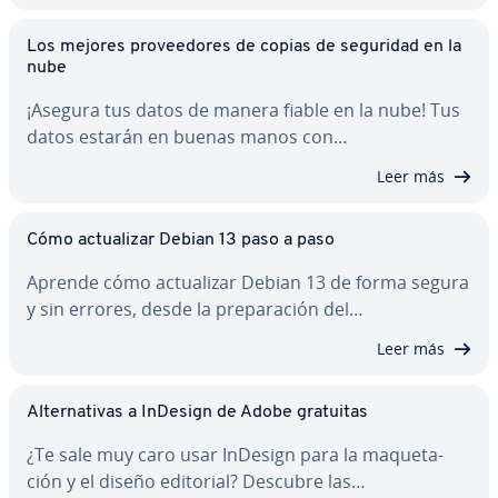
Los mejores pro­vee­do­res de copias de seguridad en la
nube
¡Asegura tus datos de manera fiable en la nube! Tus
datos estarán en buenas manos con…
Leer más
Cómo ac­tua­li­zar Debian 13 paso a paso
Aprende cómo ac­tua­li­zar Debian 13 de forma segura
y sin errores, desde la pre­pa­ra­ción del…
Leer más
Al­te­r­na­ti­vas a InDesign de Adobe gratuitas
¿Te sale muy caro usar InDesign para la ma­que­ta­
ción y el diseño editorial? Descubre las…