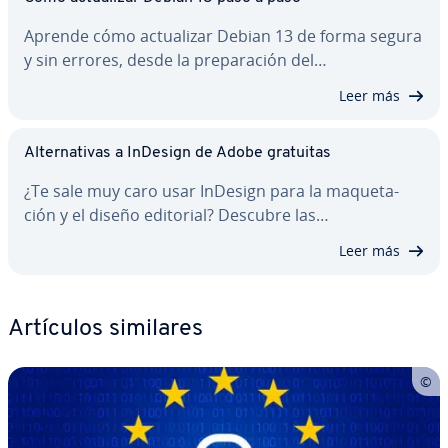
Aprende cómo ac­tua­li­zar Debian 13 de forma segura
y sin errores, desde la pre­pa­ra­ción del…
Leer más
Al­te­r­na­ti­vas a InDesign de Adobe gratuitas
¿Te sale muy caro usar InDesign para la ma­que­ta­
ción y el diseño editorial? Descubre las…
Leer más
Artículos similares