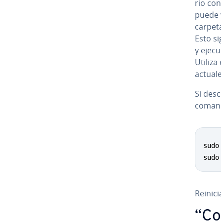
rio con
puede v
carpeta
Esto si
y ejecu
Utiliza
actuale
Si desc
comand
sudo
sudo
Reinici
“Co