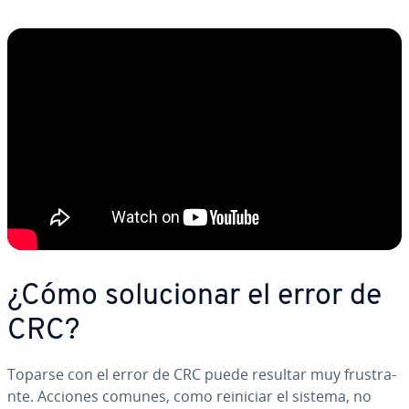
¿Cómo so­lu­cio­nar el error de
CRC?
Toparse con el error de CRC puede resultar muy fru­s­tra­
n­te. Acciones comunes, como reiniciar el sistema, no