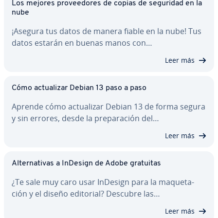
Los mejores pro­vee­do­res de copias de seguridad en la
nube
¡Asegura tus datos de manera fiable en la nube! Tus
datos estarán en buenas manos con…
Leer más
Cómo ac­tua­li­zar Debian 13 paso a paso
Aprende cómo ac­tua­li­zar Debian 13 de forma segura
y sin errores, desde la pre­pa­ra­ción del…
Leer más
Al­te­r­na­ti­vas a InDesign de Adobe gratuitas
¿Te sale muy caro usar InDesign para la ma­que­ta­
ción y el diseño editorial? Descubre las…
Leer más