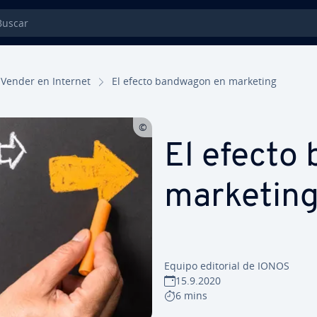
car
Vender en Internet
El efecto bandwagon en marketing
El efecto
marketin
Equipo editorial de IONOS
15.9.2020
6 mins