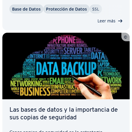
enteremos. La razón es que en la mayoría de los
Base de Datos
Pro­te­c­ción de Datos
SSL
casos, una co­n­tra­se­ña personal es el único
mecanismo de pro­te­c­ción con el que contamos al
Leer más
iniciar…
Las bases de datos y la im­po­r­ta­n­cia de
sus copias de seguridad