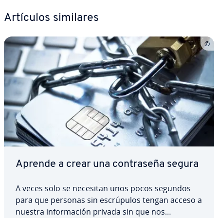
Artículos similares
Aprende a crear una co­n­tra­se­ña segura
A veces solo se necesitan unos pocos segundos
para que personas sin es­crú­pu­los tengan acceso a
nuestra in­fo­r­ma­ción privada sin que nos