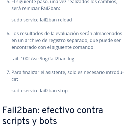
El siguiente paso, una vez rea­li­za­dos los cambios,
será reiniciar Fail2ban:
sudo service fail2ban reload
Los re­su­l­ta­dos de la eva­lua­ción serán al­ma­ce­na­dos
en un archivo de registro separado, que puede ser
en­co­n­tra­do con el siguiente comando:
tail -100f /var/log/fail2ban.log
Para finalizar el asistente, solo es necesario in­tro­du­
cir:
sudo service fail2ban stop
Fail2ban: efectivo contra
scripts y bots