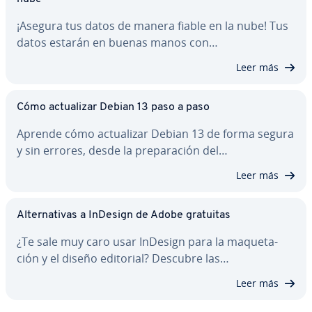
¡Asegura tus datos de manera fiable en la nube! Tus
datos estarán en buenas manos con…
Leer más
Cómo ac­tua­li­zar Debian 13 paso a paso
Aprende cómo ac­tua­li­zar Debian 13 de forma segura
y sin errores, desde la pre­pa­ra­ción del…
Leer más
Al­te­r­na­ti­vas a InDesign de Adobe gratuitas
¿Te sale muy caro usar InDesign para la ma­que­ta­
ción y el diseño editorial? Descubre las…
Leer más