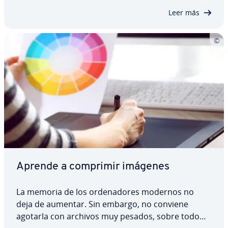
imágenes de forma co­m­pri­mi­da en un único
Leer más
archivo, lo que…
Aprende a comprimir imágenes
La memoria de los or­de­na­do­res modernos no
deja de aumentar. Sin embargo, no conviene
agotarla con archivos muy pesados, sobre todo