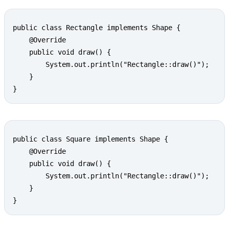
public class Rectangle implements Shape {

	@Override

	public void draw() {

		System.out.println("Rectangle::draw()");

	}

}
public class Square implements Shape {

	@Override

	public void draw() {

		System.out.println("Rectangle::draw()");

	}

}