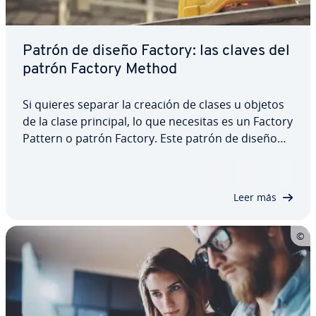
Patrón de diseño Factory: las claves del
patrón Factory Method
Si quieres separar la creación de clases u objetos
de la clase principal, lo que necesitas es un Factory
Pattern o patrón Factory. Este patrón de diseño
consigue delegar en las subclases el proceso de
creación para que la clase padre sea tan flexible
como sea posible para las…
Leer más