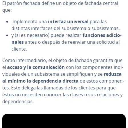
El patrón fachada define un objeto de fachada central
que:
im­ple­me­n­ta una
interfaz universal
para las
distintas in­te­r­fa­ces del su­b­si­s­te­ma o su­b­si­s­te­mas.
y (si es necesario) puede realizar
funciones adi­cio­
na­les
antes o después de reenviar una solicitud al
cliente.
Como in­te­r­me­dia­rio, el objeto de fachada garantiza que
el
acceso y la co­mu­ni­ca­ción
con los co­m­po­ne­n­tes in­di­
vi­dua­les de un su­b­si­s­te­ma se si­m­pli­fi­quen y se
reduzca
al mínimo
la de­pe­n­de­n­cia directa
de estos co­m­po­ne­n­
tes. Este delega las llamadas de los clientes para que
éstos no necesiten conocer las clases o sus re­la­cio­nes y
de­pe­n­de­n­cias.