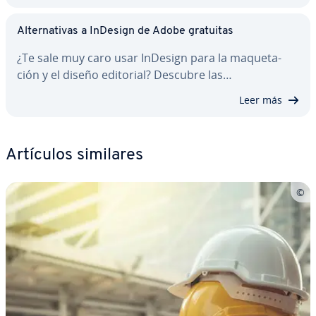
Al­te­r­na­ti­vas a InDesign de Adobe gratuitas
¿Te sale muy caro usar InDesign para la ma­que­ta­
ción y el diseño editorial? Descubre las…
Leer más
Artículos similares