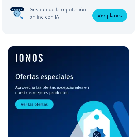
Gestión de la repu­tación
Ver planes
online con IA