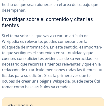
hecho de que sean pioneras en el área de trabajo que
de­sem­pe­ñan.
In­ve­s­ti­gar sobre el contenido y citar las
fuentes
Si el tema sobre el que vas a crear un artículo de
Wikipedia es relevante, puedes comenzar con la
búsqueda de in­fo­r­ma­ción. En este sentido, es im­po­r­ta­n­
te que ve­ri­fi­ques el contenido en su totalidad y que
cuentes con su­fi­cie­n­tes evi­de­n­cias de su veracidad. Es
necesario que recurras a fuentes re­le­va­n­tes y que en la
redacción de tu artículo menciones todas las fuentes uti­
li­za­das para su edición. Si es la primera vez que te
ocupas de crear una página Wikipedia, puede serte útil
tomar como base artículos ya creados.