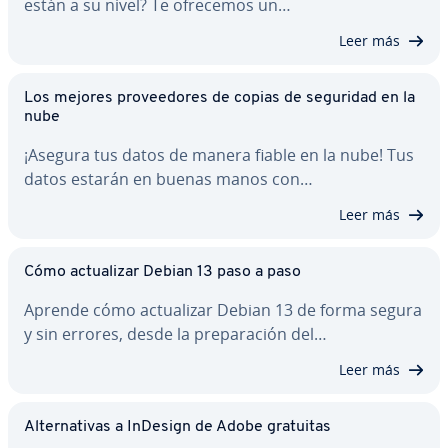
están a su nivel? Te ofrecemos un…
Leer más
Los mejores pro­vee­do­res de copias de seguridad en la
nube
¡Asegura tus datos de manera fiable en la nube! Tus
datos estarán en buenas manos con…
Leer más
Cómo ac­tua­li­zar Debian 13 paso a paso
Aprende cómo ac­tua­li­zar Debian 13 de forma segura
y sin errores, desde la pre­pa­ra­ción del…
Leer más
Al­te­r­na­ti­vas a InDesign de Adobe gratuitas