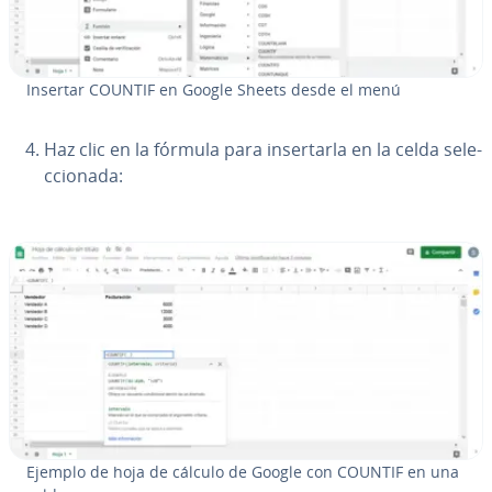
Insertar COUNTIF en Google Sheets desde el menú
Haz clic en la fórmula para in­se­r­tar­la en la celda se­le­
c­cio­na­da:
Ejemplo de hoja de cálculo de Google con COUNTIF en una