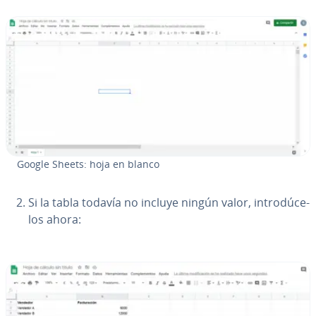
Google Sheets: hoja en blanco
Si la tabla todavía no incluye ningún valor, in­tro­dú­ce­
los ahora: