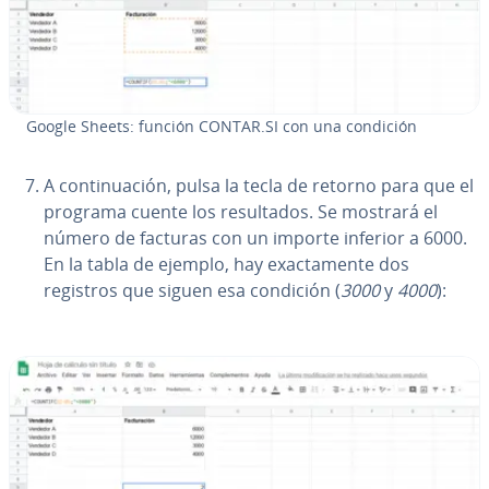
Google Sheets: función CONTAR.SI con una condición
A co­n­ti­nua­ción, pulsa la tecla de retorno para que el
programa cuente los re­su­l­ta­dos. Se mostrará el
número de facturas con un importe inferior a 6000.
En la tabla de ejemplo, hay exac­ta­me­n­te dos
registros que siguen esa condición (
3000
y
4000
):