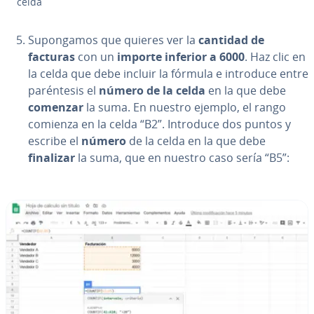
celda
Su­po­n­ga­mos que quieres ver la
cantidad de
facturas
con un
importe inferior a 6000
. Haz clic en
la celda que debe incluir la fórmula e introduce entre
pa­ré­n­te­sis el
número de la celda
en la que debe
comenzar
la suma. En nuestro ejemplo, el rango
comienza en la celda “B2”. Introduce dos puntos y
escribe el
número
de la celda en la que debe
finalizar
la suma, que en nuestro caso sería “B5”: