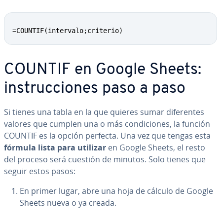
=COUNTIF(intervalo;criterio)
COUNTIF en Google Sheets:
in­s­tru­c­cio­nes paso a paso
Si tienes una tabla en la que quieres sumar di­fe­re­n­tes
valores que cumplen una o más co­n­di­cio­nes, la función
COUNTIF es la opción perfecta. Una vez que tengas esta
fórmula
lista para utilizar
en Google Sheets, el resto
del proceso será cuestión de minutos. Solo tienes que
seguir estos pasos:
En primer lugar, abre una hoja de cálculo de Google
Sheets nueva o ya creada.