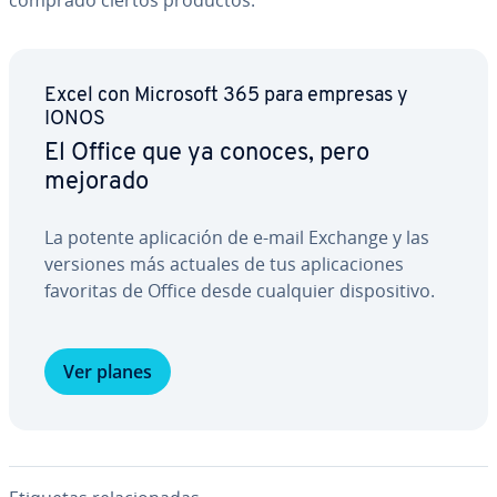
comprado ciertos productos.
Excel con Microsoft 365 para empresas y
IONOS
El Office que ya conoces, pero
mejorado
La potente apli­ca­ción de e-mail Exchange y las
versiones más actuales de tus apli­ca­cio­nes
favoritas de Office desde cualquier di­s­po­si­ti­vo.
Ver planes