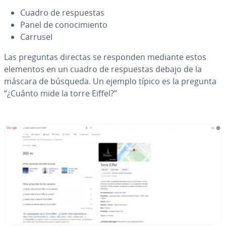
Cuadro de re­s­pue­s­tas
Panel de co­no­ci­mie­n­to
Carrusel
Las preguntas directas se responden mediante estos
elementos en un cuadro de re­s­pue­s­tas debajo de la
máscara de búsqueda. Un ejemplo típico es la pregunta
“¿Cuánto mide la torre Eiffel?”