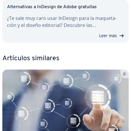
Al­te­r­na­ti­vas a InDesign de Adobe gratuitas
¿Te sale muy caro usar InDesign para la ma­que­ta­
ción y el diseño editorial? Descubre las…
Leer más
Artículos similares