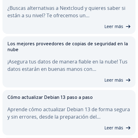
¿Buscas al­te­r­na­ti­vas a Nextcloud y quieres saber si
están a su nivel? Te ofrecemos un…
Leer más
Los mejores pro­vee­do­res de copias de seguridad en la
nube
¡Asegura tus datos de manera fiable en la nube! Tus
datos estarán en buenas manos con…
Leer más
Cómo ac­tua­li­zar Debian 13 paso a paso
Aprende cómo ac­tua­li­zar Debian 13 de forma segura
y sin errores, desde la pre­pa­ra­ción del…
Leer más