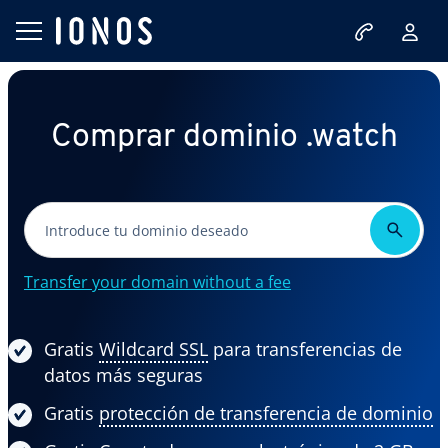
Comprar dominio .watch
Transfer your domain without a fee
Gratis
Wildcard SSL
para transferencias de
datos más seguras
Gratis
protección de transferencia de dominio