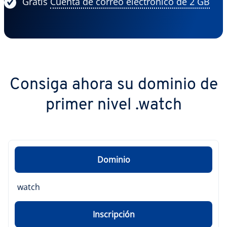
Gratis
Cuenta de correo electrónico de 2 GB
Consiga ahora su dominio de
primer nivel .watch
Dominio
watch
Inscripción