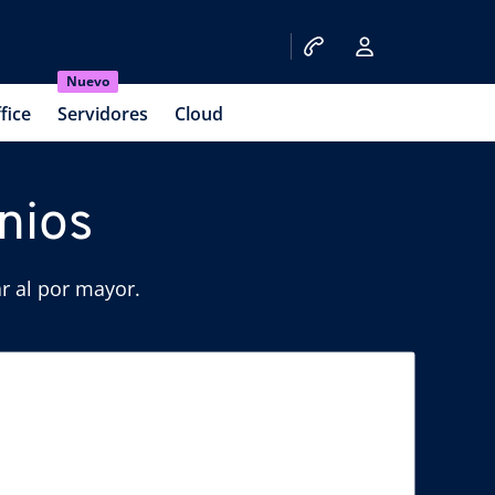
Nuevo
fice
Servidores
Cloud
nios
r al por mayor.