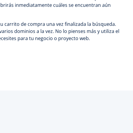
ubrirás inmediatamente cuáles se encuentran aún
tu carrito de compra una vez finalizada la búsqueda.
ios dominios a la vez. No lo pienses más y utiliza el
ecesites para tu negocio o proyecto web.