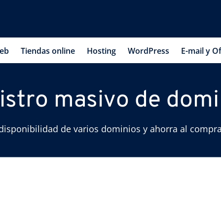
web
Tiendas online
Hosting
WordPress
E-mail y Of
istro masivo de domi
isponibilidad de varios dominios y ahorra al compra