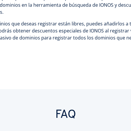
de dominios en la herramienta de búsqueda de IONOS y desc
s.
inios que deseas registrar están libres, puedes añadirlos a 
rás obtener descuentos especiales de IONOS al registrar var
asivo de dominios para registrar todos los dominios que n
FAQ