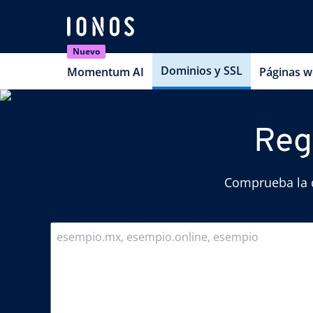
Nuevo
Dominios y SSL
Momentum AI
Páginas 
Reg
Comprueba la d