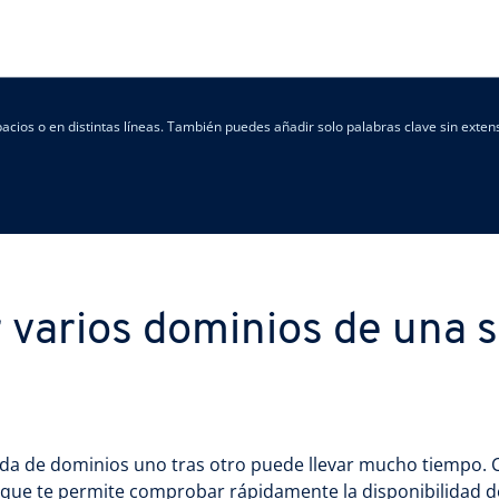
ios o en distintas líneas. También puedes añadir solo palabras clave sin exten
 varios dominios de una s
da de dominios uno tras otro puede llevar mucho tiempo. C
que te permite comprobar rápidamente la disponibilidad de 