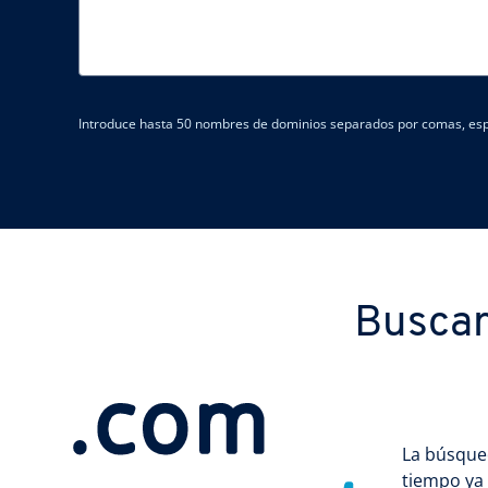
Introduce hasta 50 nombres de dominios separados por comas, espac
Buscar
La búsque
tiempo ya 