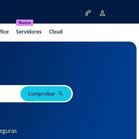
Nuevo
fice
Servidores
Cloud
Comprobar
seguras