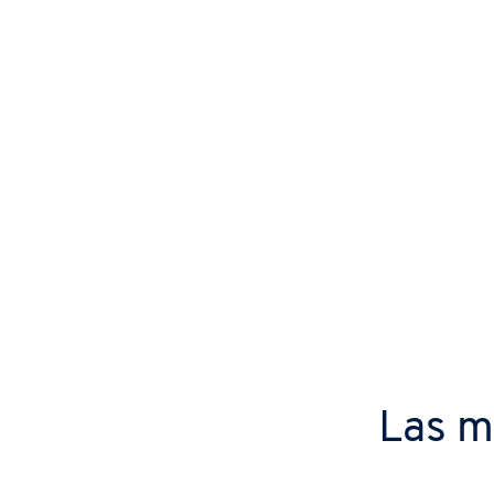
Las m