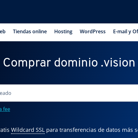
web
Tiendas online
Hosting
WordPress
E-mail y Of
Comprar dominio .vision
a fee
atis
Wildcard SSL
para transferencias de datos más 