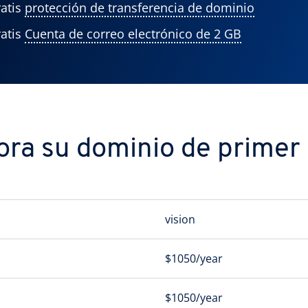
atis
protección de transferencia de dominio
atis
Cuenta de correo electrónico de 2 GB
ra su dominio de primer n
vision
$1050/year
$1050/year