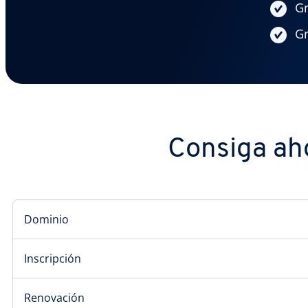
Gr
Gr
Consiga aho
Dominio
Inscripción
Renovación