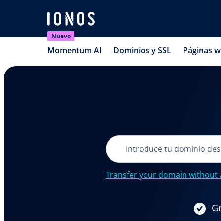
Nuevo
Momentum AI
Dominios y SSL
Páginas 
Transfer your domain without 
Gr