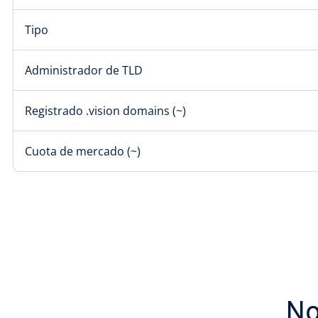
Tipo
Administrador de TLD
Registrado .vision domains (~)
Cuota de mercado (~)
No