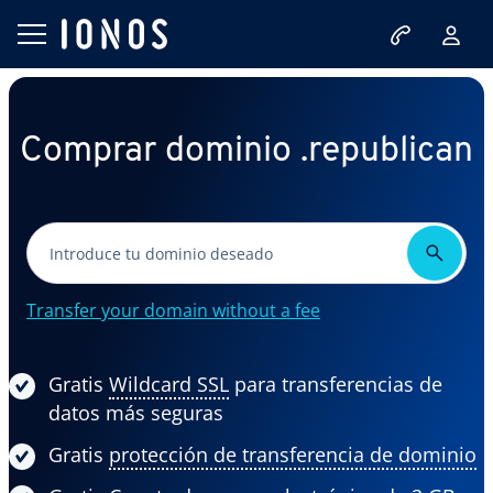
Comprar dominio .republican
Transfer your domain without a fee
Gratis
Wildcard SSL
para transferencias de
datos más seguras
Gratis
protección de transferencia de dominio