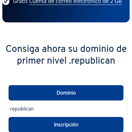
Gratis
Cuenta de correo electrónico de 2 GB
Consiga ahora su dominio de
primer nivel .republican
Dominio
republican
Inscripción