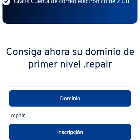
Gratis
Cuenta de correo electrónico de 2 GB
Consiga ahora su dominio de
primer nivel .repair
Dominio
repair
Inscripción