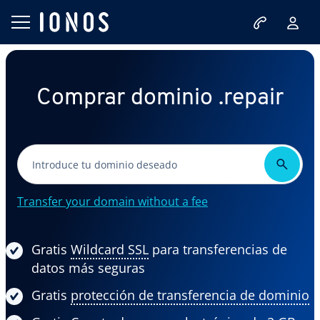
Comprar dominio .repair
Transfer your domain without a fee
Gratis
Wildcard SSL
para transferencias de
datos más seguras
Gratis
protección de transferencia de dominio