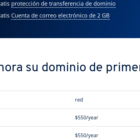
atis
protección de transferencia de dominio
atis
Cuenta de correo electrónico de 2 GB
ora su dominio de primer
red
$550/year
$550/year