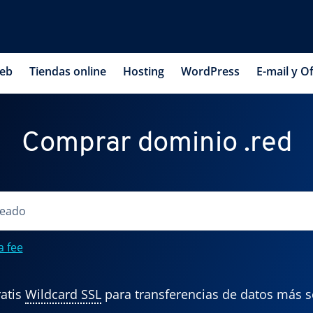
web
Tiendas online
Hosting
WordPress
E-mail y Of
Comprar dominio .red
a fee
atis
Wildcard SSL
para transferencias de datos más 