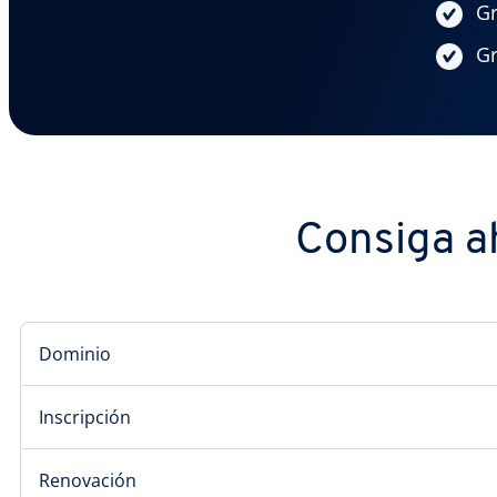
Gr
Gr
Consiga ah
Dominio
Inscripción
Renovación