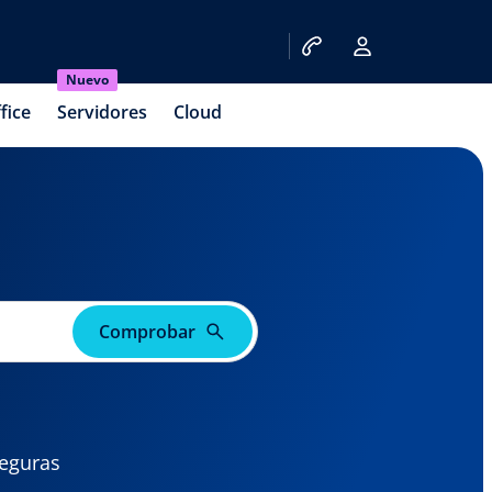
Nuevo
fice
Servidores
Cloud
Comprobar
seguras