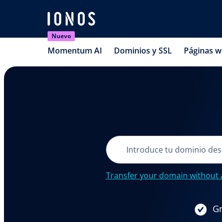
Nuevo
Momentum AI
Dominios y SSL
Páginas 
Transfer your domain without 
Gr