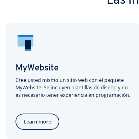
Las m
MyWebsite
Cree usted mismo un sitio web con el paquete
MyWebsite. Se incluyen plantillas de diseño y no
es necesario tener experiencia en programación.
Learn more