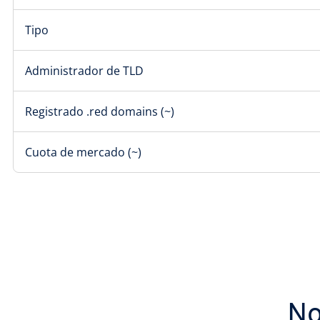
Tipo
Administrador de TLD
Registrado .red domains (~)
Cuota de mercado (~)
No