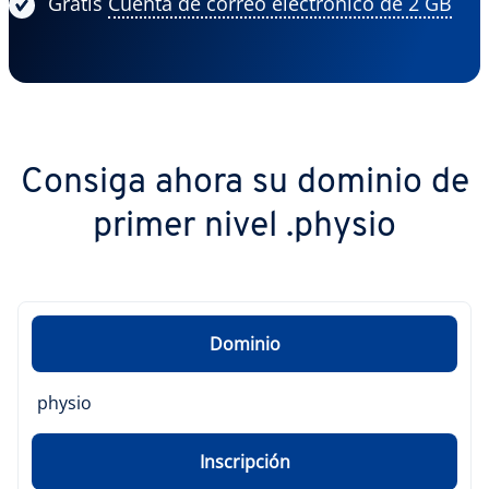
Gratis
Cuenta de correo electrónico de 2 GB
Consiga ahora su dominio de
primer nivel .physio
Dominio
physio
Inscripción