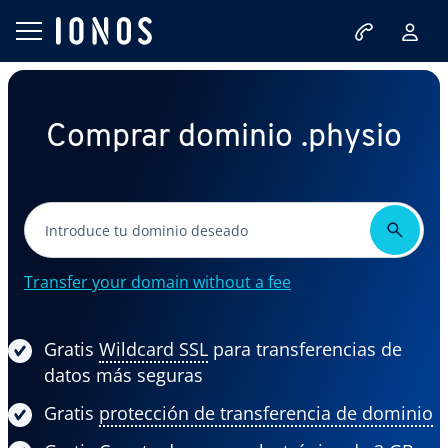
Comprar dominio .physio
Transfer your domain without a fee
Gratis
Wildcard SSL
para transferencias de
datos más seguras
Gratis
protección de transferencia de dominio