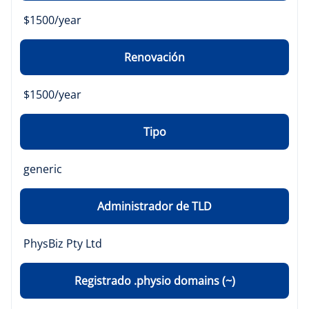
$1500/year
Renovación
$1500/year
Tipo
generic
Administrador de TLD
PhysBiz Pty Ltd
Registrado .physio domains (~)