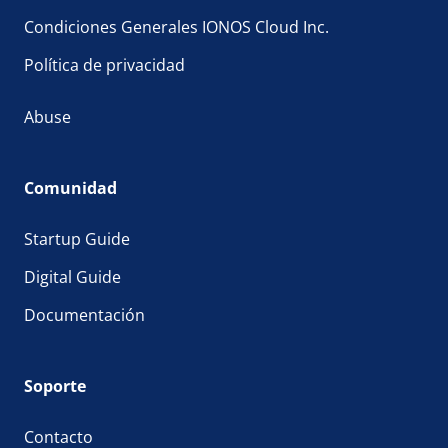
Condiciones Generales IONOS Cloud Inc.
Política de privacidad
Abuse
Comunidad
Startup Guide
Digital Guide
Documentación
Soporte
Contacto