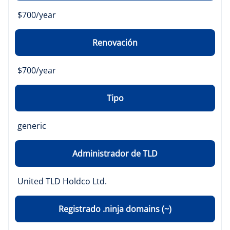
$700/year
Renovación
$700/year
Tipo
generic
Administrador de TLD
United TLD Holdco Ltd.
Registrado .ninja domains (~)