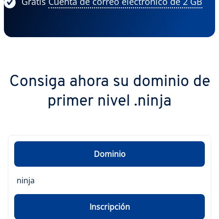
Gratis
Cuenta de correo electrónico de 2 GB
Consiga ahora su dominio de
primer nivel .ninja
Dominio
ninja
Inscripción