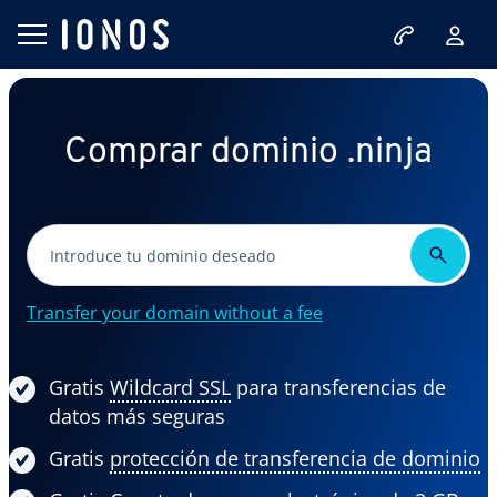
Comprar dominio .ninja
Transfer your domain without a fee
Gratis
Wildcard SSL
para transferencias de
datos más seguras
Gratis
protección de transferencia de dominio