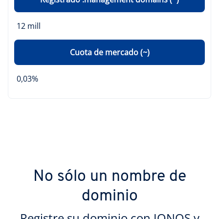
12 mill
Cuota de mercado (~)
0,03%
No sólo un nombre de
dominio
Registre su dominio con IONOS y