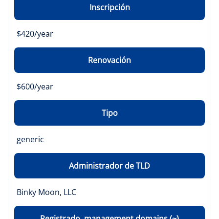
Inscripción
$420/year
Renovación
$600/year
Tipo
generic
Administrador de TLD
Binky Moon, LLC
Registrado .management domains (~)