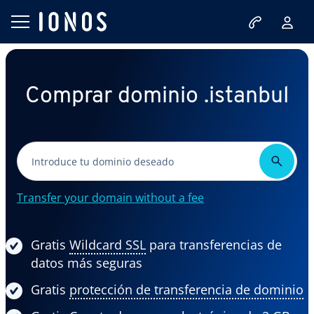
Comprar dominio .istanbul
Transfer your domain without a fee
Gratis
Wildcard SSL
para transferencias de
datos más seguras
Gratis
protección de transferencia de dominio