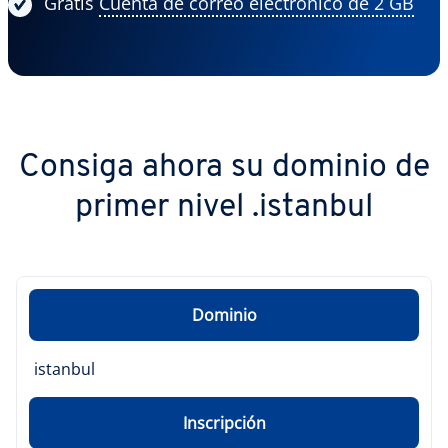
Gratis
Cuenta de correo electrónico de 2 GB
Consiga ahora su dominio de
primer nivel .istanbul
Dominio
istanbul
Inscripción