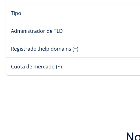
Tipo
Administrador de TLD
Registrado .help domains (~)
Cuota de mercado (~)
No