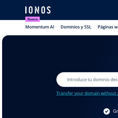
Nuevo
Momentum AI
Dominios y SSL
Páginas 
Transfer your domain without 
Gr