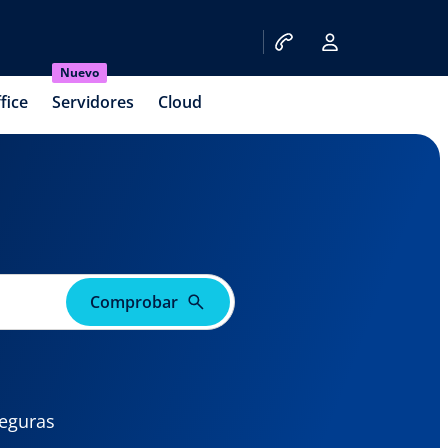
Nuevo
fice
Servidores
Cloud
Comprobar
seguras