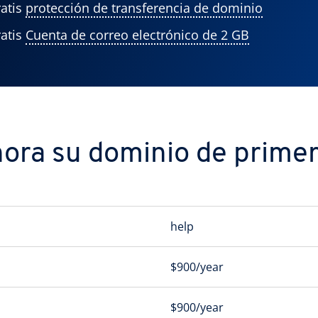
atis
protección de transferencia de dominio
atis
Cuenta de correo electrónico de 2 GB
ora su dominio de primer 
help
$900/year
$900/year