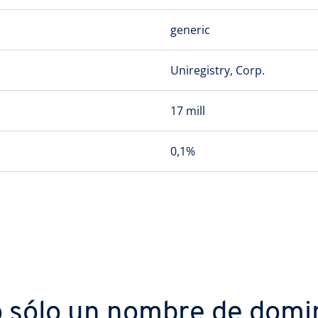
generic
Uniregistry, Corp.
17 mill
0,1%
 sólo un nombre de domi