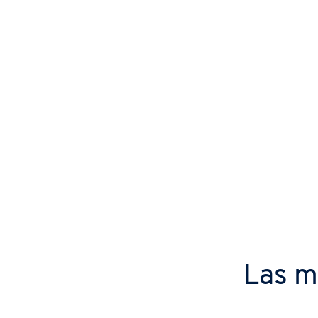
Las m