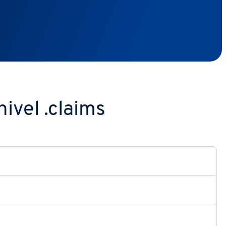
ivel .claims