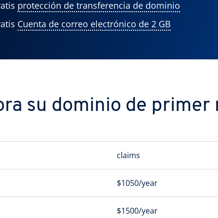
atis
protección de transferencia de dominio
atis
Cuenta de correo electrónico de 2 GB
ra su dominio de primer n
claims
$1050/year
$1500/year