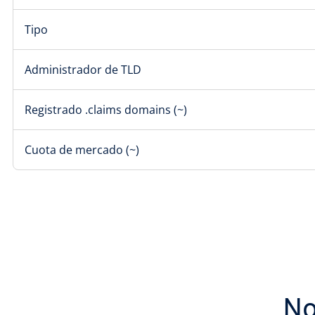
Tipo
Administrador de TLD
Registrado .claims domains (~)
Cuota de mercado (~)
No