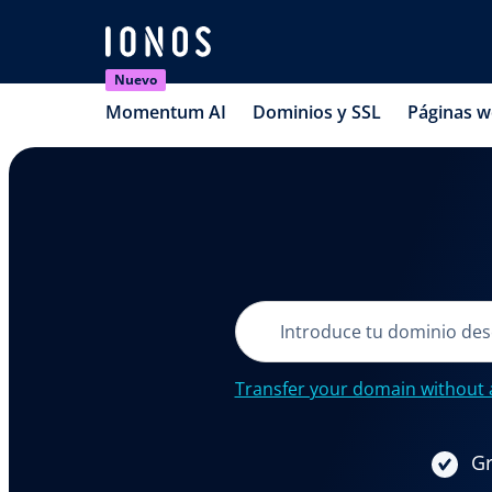
Nuevo
Momentum AI
Dominios y SSL
Páginas 
Transfer your domain without 
Gr