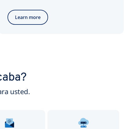
Learn more
caba?
ra usted.