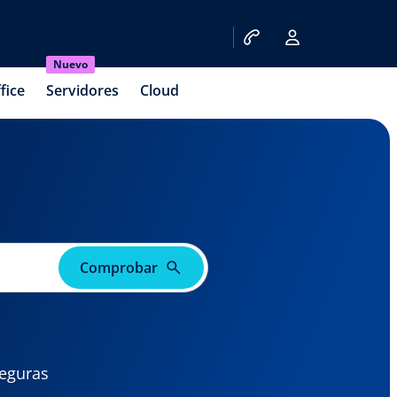
Nuevo
fice
Servidores
Cloud
Comprobar
seguras