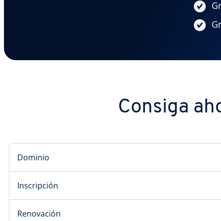
Gr
Gr
Consiga aho
Dominio
Inscripción
Renovación