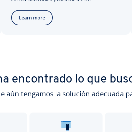
Learn more
ha encontrado lo que bus
e aún tengamos la solución adecuada pa