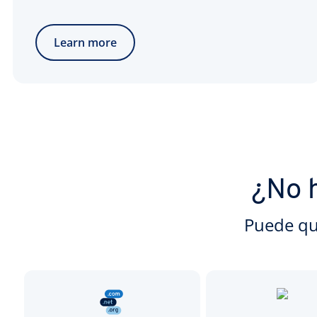
Learn more
¿No 
Puede qu