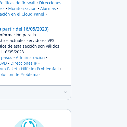
Políticas de firewall
Direcciones
es
Monitorización
Alarmas
ación en el Cloud Panel
 partir del 16/05/2023)
información para la
stros actuales servidores VPS
los de esta sección son válidos
el 16/05/2023.
 pasos
Administración
 DVD
Direcciones IP
kup Paket
Hilfe im Problemfall
olución de Problemas