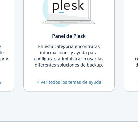
Panel de Plesk
é
En esta categoría encontrarás
te
informaciones y ayuda para
or y
configurar, administrar o usar las
c
diferentes soluciones de backup.
d
a
Ver todos los temas de ayuda