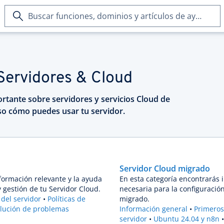
Buscar
funciones,
dominios
y
artículos
de
 Servidores & Cloud
ayuda
rtante sobre servidores y servicios Cloud de
o cómo puedes usar tu servidor.
Servidor Cloud migrado
formación relevante y la ayuda
En esta categoría encontrarás 
y gestión de tu Servidor Cloud.
necesaria para la configuración
del servidor
Políticas de
migrado.
lución de problemas
Información general
Primeros
servidor
Ubuntu 24.04 y n8n