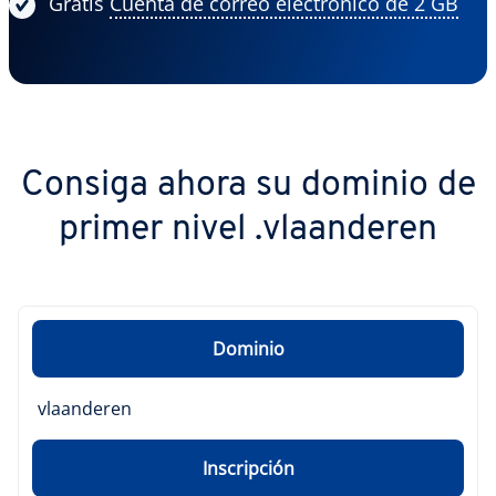
Gratis
Cuenta de correo electrónico de 2 GB
Consiga ahora su dominio de
primer nivel .vlaanderen
Dominio
vlaanderen
Inscripción