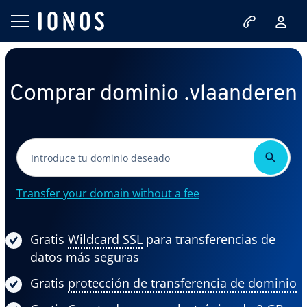
Comprar dominio .vlaanderen
Transfer your domain without a fee
Gratis
Wildcard SSL
para transferencias de
datos más seguras
Gratis
protección de transferencia de dominio