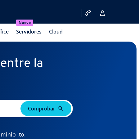
Nuevo
fice
Servidores
Cloud
 entre la
Comprobar
ominio .to.