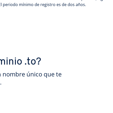
 El periodo mínimo de registro es de dos años.
minio .to?
n nombre único que te
.