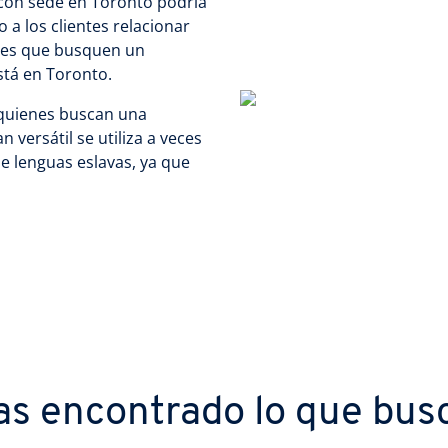
con sede en Toronto podría
 a los clientes relacionar
ntes que busquen un
stá en Toronto.
 quienes buscan una
 versátil se utiliza a veces
 de lenguas eslavas, ya que
as encontrado lo que bus