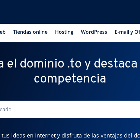
web
Tiendas online
Hosting
WordPress
E-mail y Of
 el dominio .to y destaca
competencia
us ideas en Internet y disfruta de las ventajas del d