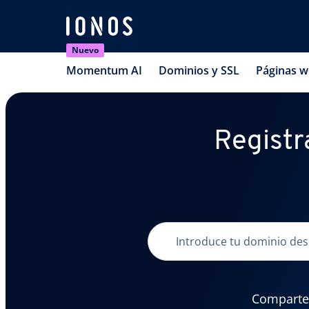
Nuevo
Momentum AI
Dominios y SSL
Páginas 
Registra
Comparte t