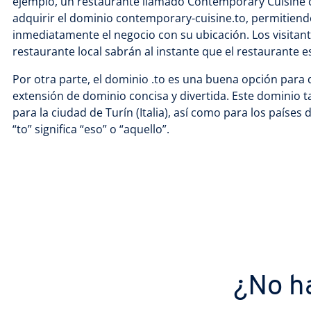
ejemplo, un restaurante llamado Contemporary Cuisine 
adquirir el dominio contemporary-cuisine.to, permitiendo
inmediatamente el negocio con su ubicación. Los visita
restaurante local sabrán al instante que el restaurante e
Por otra parte, el dominio .to es una buena opción para
extensión de dominio concisa y divertida. Este dominio tan
para la ciudad de Turín (Italia), así como para los países
“to” significa “eso” o “aquello”.
¿No h