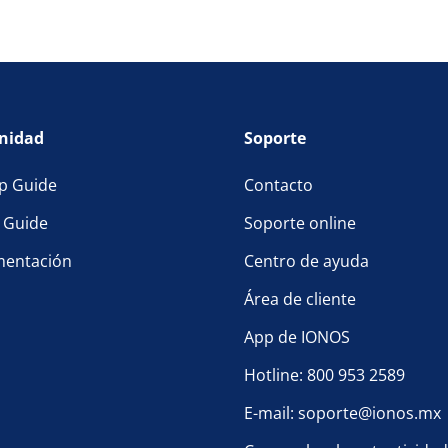
nidad
Soporte
p Guide
Contacto
l Guide
Soporte online
entación
Centro de ayuda
Área de cliente
App de IONOS
Hotline: 800 953 2589
E-mail: soporte@ionos.mx