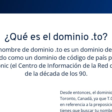
¿Qué es el dominio .to?
nombre de dominio .to es un dominio de
do como un dominio de código de país pa
nic (el Centro de Información de la Red 
de la década de los 90.
Desde entonces, el dominio 
Toronto, Canadá, ya que T.O
en referencia a la preposici
tienes que buscar tu nombr