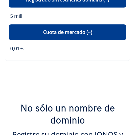
5 mill
Cuota de mercado (~)
0,01%
No sólo un nombre de
dominio
Registre su dominio con IONOS y