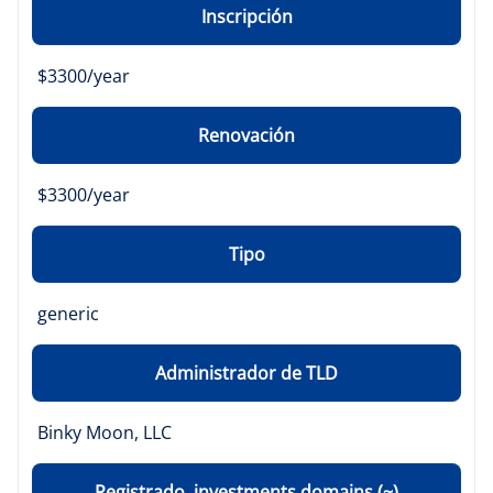
Inscripción
$3300/year
Renovación
$3300/year
Tipo
generic
Administrador de TLD
Binky Moon, LLC
Registrado .investments domains (~)