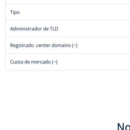
Tipo
Administrador de TLD
Registrado .center domains (~)
Cuota de mercado (~)
No