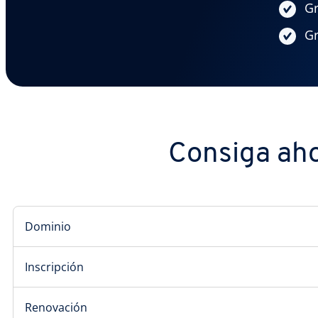
Gr
Gr
Consiga aho
Dominio
Inscripción
Renovación