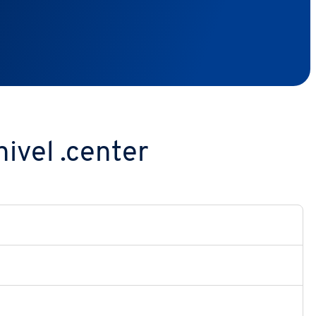
ivel .center