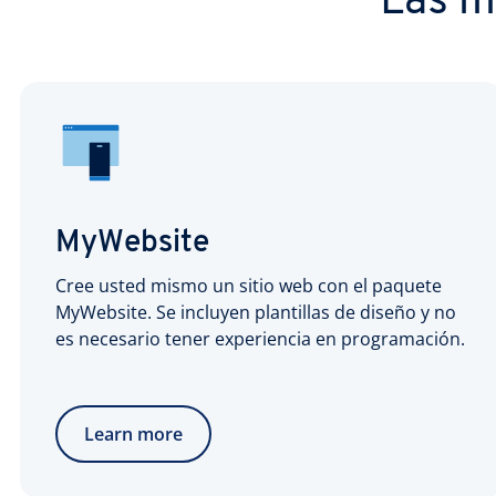
Las m
MyWebsite
Cree usted mismo un sitio web con el paquete
MyWebsite. Se incluyen plantillas de diseño y no
es necesario tener experiencia en programación.
Learn more