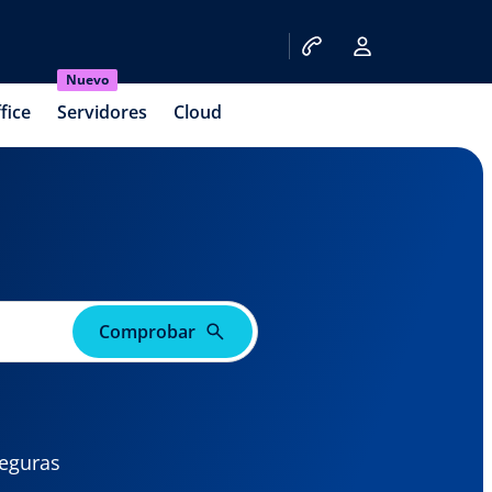
Nuevo
fice
Servidores
Cloud
Comprobar
seguras