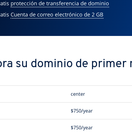
atis
protección de transferencia de dominio
atis
Cuenta de correo electrónico de 2 GB
ra su dominio de primer n
center
$750/year
$750/year