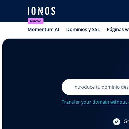
Nuevo
Momentum AI
Dominios y SSL
Páginas 
Transfer your domain without 
Gr