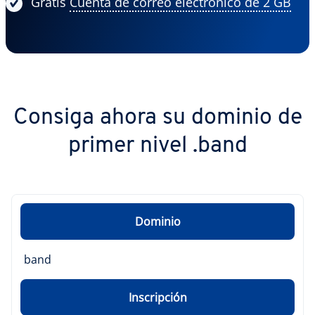
Gratis
Cuenta de correo electrónico de 2 GB
Consiga ahora su dominio de
primer nivel .band
Dominio
band
Inscripción