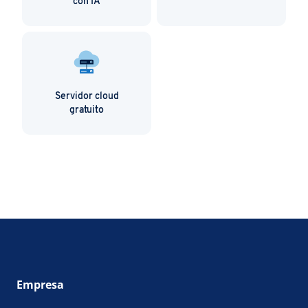
con IA
Servidor cloud
gratuito
Empresa