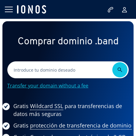
Comprar dominio .band
Transfer your domain without a fee
Gratis
Wildcard SSL
para transferencias de
datos más seguras
Gratis
protección de transferencia de dominio