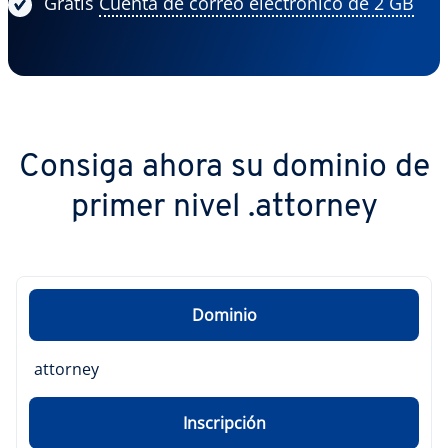
Gratis
Cuenta de correo electrónico de 2 GB
Consiga ahora su dominio de
primer nivel .attorney
Dominio
attorney
Inscripción