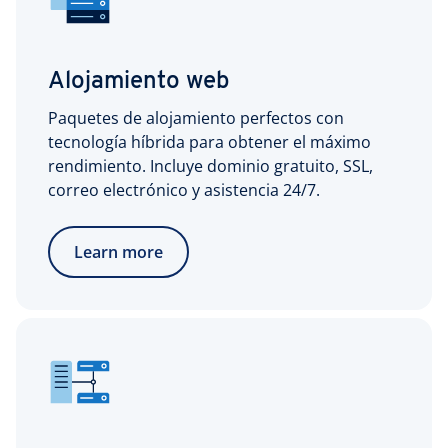
Alojamiento web
Paquetes de alojamiento perfectos con
tecnología híbrida para obtener el máximo
rendimiento. Incluye dominio gratuito, SSL,
correo electrónico y asistencia 24/7.
Learn more