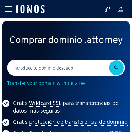
Comprar dominio .attorney
Transfer your domain without a fee
Gratis
Wildcard SSL
para transferencias de
datos más seguras
Gratis
protección de transferencia de dominio