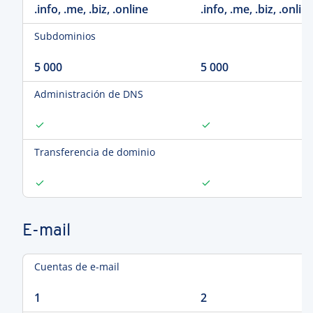
.info, .me, .biz, .online
.info, .me, .biz, .onlin
Subdominios
5 000
5 000
Administración de DNS
Transferencia de dominio
E-mail
Cuentas de e-mail
1
2