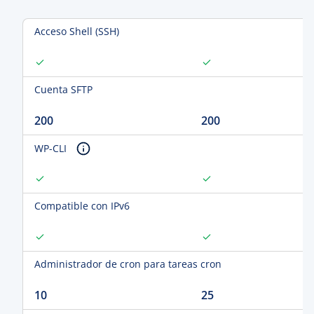
Acceso Shell (SSH)
Cuenta SFTP
200
200
WP-CLI
Compatible con IPv6
Administrador de cron para tareas cron
10
25