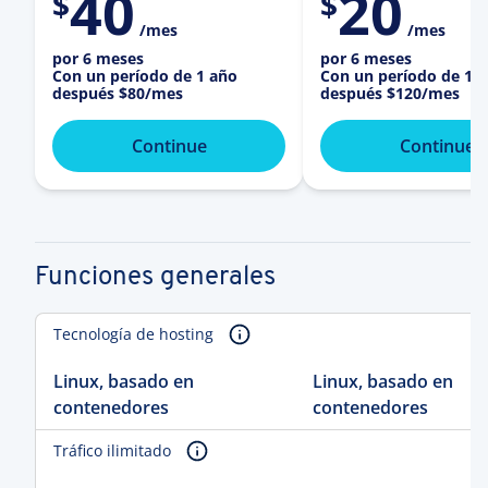
40
20
$
$
/mes
/mes
por 6 meses
por 6 meses
Con un período de 1 año
Con un período de 1 
después
$80
/mes
después
$120
/mes
Continue
Continue
Funciones generales
Tecnología de hosting
Linux, basado en
Linux, basado en
contenedores
contenedores
Tráfico ilimitado